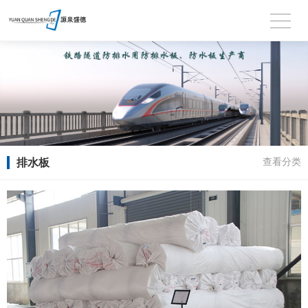
排水板
查看分类